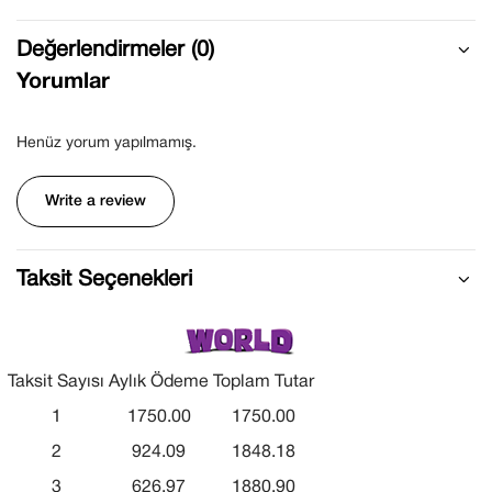
Değerlendirmeler (0)
Yorumlar
Henüz yorum yapılmamış.
Write a review
Taksit Seçenekleri
Taksit Sayısı
Aylık Ödeme
Toplam Tutar
1
1750.00
1750.00
2
924.09
1848.18
3
626.97
1880.90