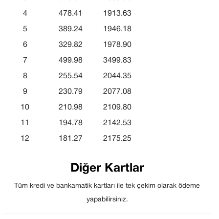
4
478.41
1913.63
5
389.24
1946.18
6
329.82
1978.90
7
499.98
3499.83
8
255.54
2044.35
9
230.79
2077.08
10
210.98
2109.80
11
194.78
2142.53
12
181.27
2175.25
Diğer Kartlar
Tüm kredi ve bankamatik kartları ile tek çekim olarak ödeme
yapabilirsiniz.