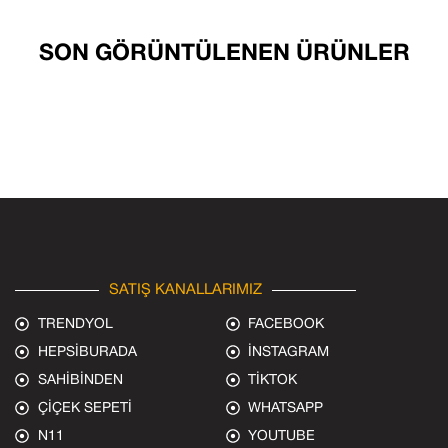
SON GÖRÜNTÜLENEN ÜRÜNLER
SATIŞ KANALLARIMIZ
TRENDYOL
FACEBOOK
HEPSİBURADA
İNSTAGRAM
SAHİBİNDEN
TİKTOK
ÇİÇEK SEPETİ
WHATSAPP
N11
YOUTUBE