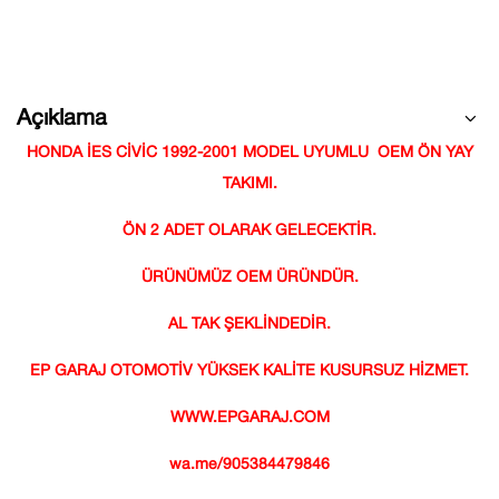
Açıklama
HONDA İES CİVİC 1992-2001 MODEL UYUMLU OEM ÖN YAY
TAKIMI.
ÖN 2 ADET OLARAK GELECEKTİR.
ÜRÜNÜMÜZ OEM ÜRÜNDÜR.
AL TAK ŞEKLİNDEDİR.
EP GARAJ OTOMOTİV YÜKSEK KALİTE KUSURSUZ HİZMET.
WWW.EPGARAJ.COM
wa.me/905384479846