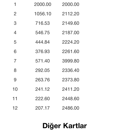
1
2000.00
2000.00
2
1056.10
2112.20
3
716.53
2149.60
4
546.75
2187.00
5
444.84
2224.20
6
376.93
2261.60
7
571.40
3999.80
8
292.05
2336.40
9
263.76
2373.80
10
241.12
2411.20
11
222.60
2448.60
12
207.17
2486.00
Diğer Kartlar