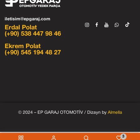
iletisim@epgaraj.com
Erdal Polat
(+90) 538 447 98 46
Ekrem Polat
(+90) 545 194 48 27
© 2024 – EP GARAJ OTOMOTİV / Dizayn by
Almella
3