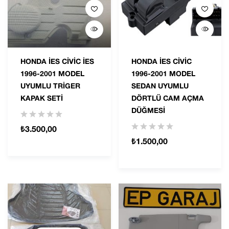
HONDA İES CİVİC İES
HONDA İES CİVİC
1996-2001 MODEL
1996-2001 MODEL
UYUMLU TRİGER
SEDAN UYUMLU
KAPAK SETİ
DÖRTLÜ CAM AÇMA
DÜĞMESİ
₺
3.500,00
₺
1.500,00