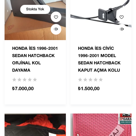
Stokta Yok
HONDA İES 1996-2001
HONDA İES CİVİC
SEDAN HATCHBACK
1996-2001 MODEL
ORJINAL KOL
SEDAN HATCHBACK
DAYAMA
KAPUT AÇMA KOLU
₺
7.000,00
₺
1.500,00