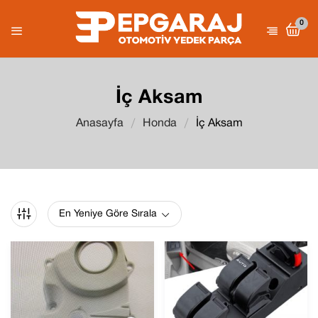
0
İç Aksam
Anasayfa
Honda
İç Aksam
En Yeniye Göre Sırala