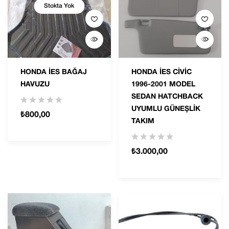
Stokta Yok
HONDA İES BAĞAJ
HONDA İES CİVİC
HAVUZU
1996-2001 MODEL
SEDAN HATCHBACK
UYUMLU GÜNEŞLİK
₺
800,00
TAKIM
₺
3.000,00