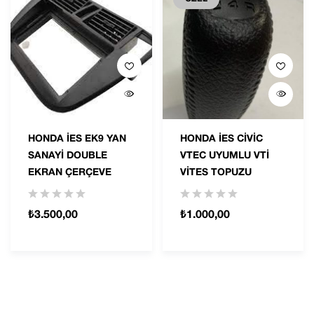
HONDA IES EK9 YAN
HONDA İES CİVİC
SANAYI DOUBLE
VTEC UYUMLU VTİ
EKRAN ÇERÇEVE
VİTES TOPUZU
₺
3.500,00
₺
1.000,00