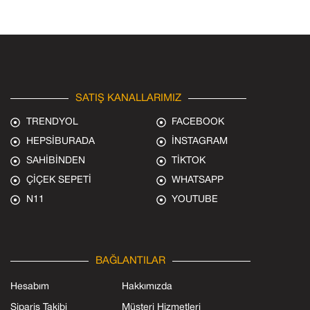
SATIŞ KANALLARIMIZ
TRENDYOL
FACEBOOK
HEPSİBURADA
İNSTAGRAM
SAHİBİNDEN
TİKTOK
ÇİÇEK SEPETİ
WHATSAPP
N11
YOUTUBE
BAĞLANTILAR
Hesabım
Hakkımızda
Sipariş Takibi
Müşteri Hizmetleri