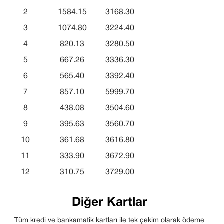
2
1584.15
3168.30
3
1074.80
3224.40
4
820.13
3280.50
5
667.26
3336.30
6
565.40
3392.40
7
857.10
5999.70
8
438.08
3504.60
9
395.63
3560.70
10
361.68
3616.80
11
333.90
3672.90
12
310.75
3729.00
Diğer Kartlar
Tüm kredi ve bankamatik kartları ile tek çekim olarak ödeme