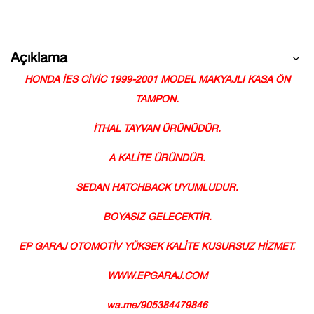
Açıklama
H
ONDA İES CİVİC 1999-2001 MODEL MAKYAJLI KASA ÖN
TAMPON.
İTHAL TAYVAN ÜRÜNÜDÜR.
A KALİTE ÜRÜNDÜR.
SEDAN HATCHBACK UYUMLUDUR.
BOYASIZ GELECEKTİR.
EP GARAJ OTOMOTİV YÜKSEK KALİTE KUSURSUZ HİZMET.
WWW.EPGARAJ.COM
wa.me/905384479846