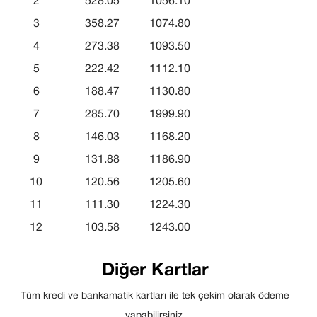
2
528.05
1056.10
3
358.27
1074.80
4
273.38
1093.50
5
222.42
1112.10
6
188.47
1130.80
7
285.70
1999.90
8
146.03
1168.20
9
131.88
1186.90
10
120.56
1205.60
11
111.30
1224.30
12
103.58
1243.00
Diğer Kartlar
Tüm kredi ve bankamatik kartları ile tek çekim olarak ödeme
yapabilirsiniz.