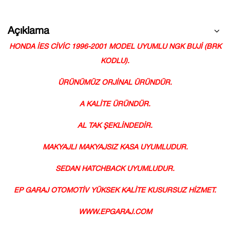
Açıklama
HONDA İES CİVİC 1996-2001 MODEL UYUMLU NGK BUJİ (BRK
KODLU).
ÜRÜNÜMÜZ ORJİNAL ÜRÜNDÜR.
A KALİTE ÜRÜNDÜR.
AL TAK ŞEKLİNDEDİR.
MAKYAJLI MAKYAJSIZ KASA UYUMLUDUR.
SEDAN HATCHBACK UYUMLUDUR.
EP GARAJ OTOMOTİV YÜKSEK KALİTE KUSURSUZ HİZMET.
WWW.EPGARAJ.COM