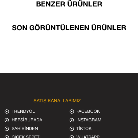
BENZER ÜRÜNLER
SON GÖRÜNTÜLENEN ÜRÜNLER
SATIŞ KANALLARIMIZ
TRENDYOL
FACEBOOK
HEPSİBURADA
İNSTAGRAM
SAHİBİNDEN
TİKTOK
ÇİÇEK SEPETİ
WHATSAPP