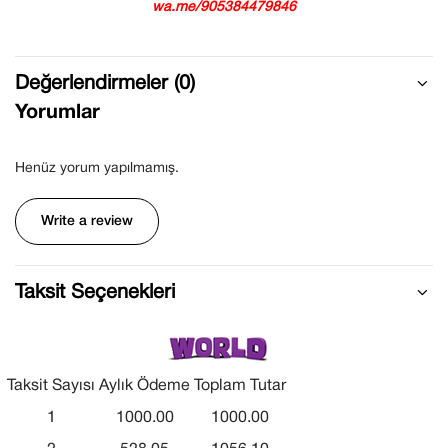
wa.me/905384479846
Değerlendirmeler (0)
Yorumlar
Henüz yorum yapılmamış.
Write a review
Taksit Seçenekleri
Taksit Sayısı
Aylık Ödeme
Toplam Tutar
1
1000.00
1000.00