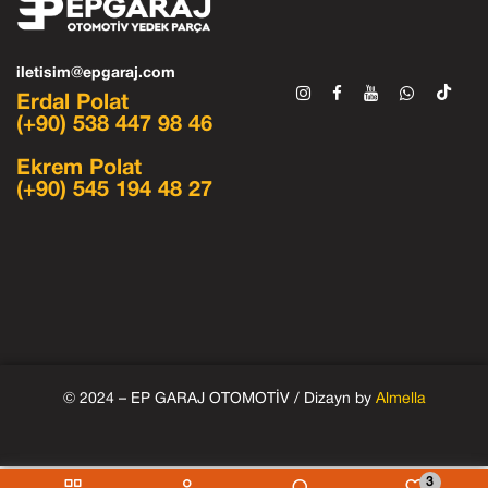
iletisim@epgaraj.com
Erdal Polat
(+90) 538 447 98 46
Ekrem Polat
(+90) 545 194 48 27
© 2024 – EP GARAJ OTOMOTİV / Dizayn by
Almella
3