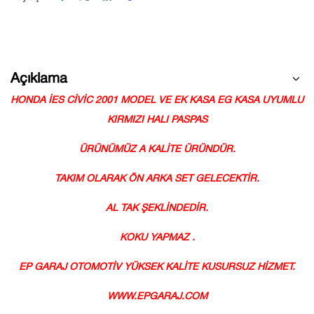
Açıklama
HONDA İES CİVİC 2001 MODEL VE EK KASA EG KASA UYUMLU
KIRMIZI HALI PASPAS
ÜRÜNÜMÜZ A KALİTE ÜRÜNDÜR.
TAKIM OLARAK ÖN ARKA SET GELECEKTİR.
AL TAK ŞEKLİNDEDİR.
KOKU YAPMAZ .
EP GARAJ OTOMOTİV YÜKSEK KALİTE KUSURSUZ HİZMET.
WWW.EPGARAJ.COM