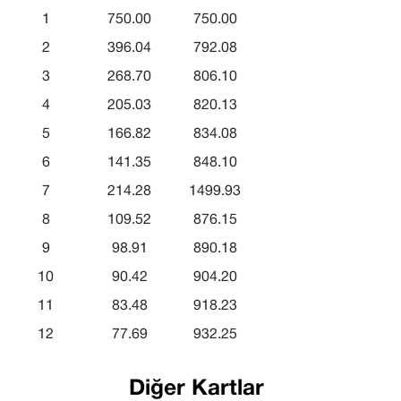
1
750.00
750.00
2
396.04
792.08
3
268.70
806.10
4
205.03
820.13
5
166.82
834.08
6
141.35
848.10
7
214.28
1499.93
8
109.52
876.15
9
98.91
890.18
10
90.42
904.20
11
83.48
918.23
12
77.69
932.25
Diğer Kartlar