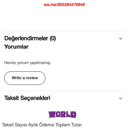
wa.me/905384479846
Değerlendirmeler (0)
Yorumlar
Henüz yorum yapılmamış.
Write a review
Taksit Seçenekleri
Taksit Sayısı
Aylık Ödeme
Toplam Tutar