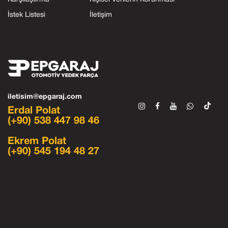
İstek Listesi
İletişim
iletisim@epgaraj.com
Erdal Polat
(+90) 538 447 98 46
Ekrem Polat
(+90) 545 194 48 27