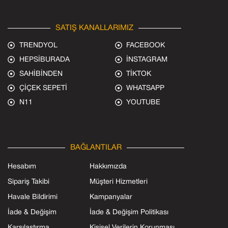
SATIŞ KANALLARIMIZ
TRENDYOL
FACEBOOK
HEPSİBURADA
İNSTAGRAM
SAHİBİNDEN
TİKTOK
ÇİÇEK SEPETİ
WHATSAPP
N11
YOUTUBE
BAĞLANTILAR
Hesabım
Hakkımızda
Sipariş Takibi
Müşteri Hizmetleri
Havale Bildirimi
Kampanyalar
İade & Değişim
İade & Değişim Politikası
Karşılaştırma
Kişisel Verilerin Korunması