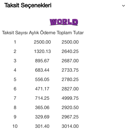
Taksit Seçenekleri
Taksit Sayısı
Aylık Ödeme
Toplam Tutar
1
2500.00
2500.00
2
1320.13
2640.25
3
895.67
2687.00
4
683.44
2733.75
5
556.05
2780.25
6
471.17
2827.00
7
714.25
4999.75
8
365.06
2920.50
9
329.69
2967.25
10
301.40
3014.00