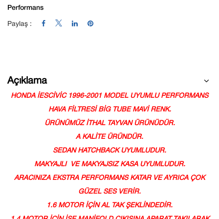
Performans
Paylaş :
Açıklama
HONDA İESCİVİC 1996-2001 MODEL UYUMLU PERFORMANS
HAVA FİLTRESİ BİG TUBE MAVİ RENK.
ÜRÜNÜMÜZ İTHAL TAYVAN ÜRÜNÜDÜR.
A KALİTE ÜRÜNDÜR.
SEDAN HATCHBACK UYUMLUDUR.
MAKYAJLI VE MAKYAJSIZ KASA UYUMLUDUR.
ARACINIZA EKSTRA PERFORMANS KATAR VE AYRICA ÇOK
GÜZEL SES VERİR.
1.6 MOTOR İÇİN AL TAK ŞEKLİNDEDİR.