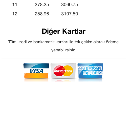
11
278.25
3060.75
12
258.96
3107.50
Diğer Kartlar
Tüm kredi ve bankamatik kartları ile tek çekim olarak ödeme
yapabilirsiniz.