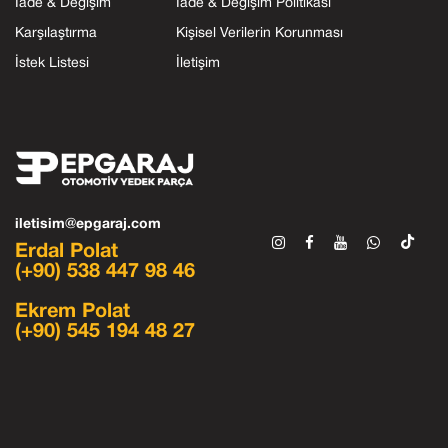
İade & Değişim
İade & Değişim Politikası
Karşılaştırma
Kişisel Verilerin Korunması
İstek Listesi
İletişim
iletisim@epgaraj.com
Erdal Polat
(+90) 538 447 98 46
Ekrem Polat
(+90) 545 194 48 27