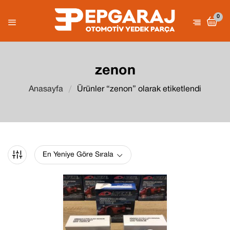
0
zenon
Anasayfa
Ürünler “zenon” olarak etiketlendi
En Yeniye Göre Sırala