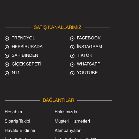
SATIŞ KANALLARIMIZ
TRENDYOL
FACEBOOK
HEPSİBURADA
İNSTAGRAM
SAHİBİNDEN
TİKTOK
ÇİÇEK SEPETİ
WHATSAPP
N11
YOUTUBE
BAĞLANTILAR
Hesabım
Hakkımızda
Sipariş Takibi
Müşteri Hizmetleri
Havale Bildirimi
Kampanyalar