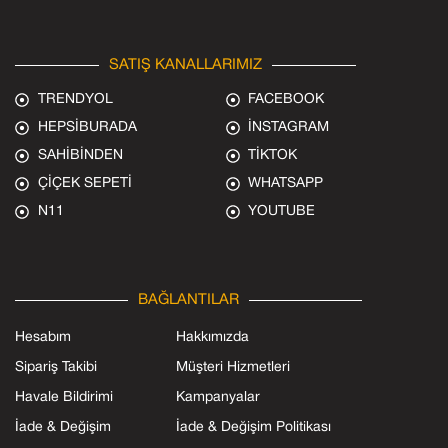
SATIŞ KANALLARIMIZ
TRENDYOL
FACEBOOK
HEPSİBURADA
İNSTAGRAM
SAHİBİNDEN
TİKTOK
ÇİÇEK SEPETİ
WHATSAPP
N11
YOUTUBE
BAĞLANTILAR
Hesabım
Hakkımızda
Sipariş Takibi
Müşteri Hizmetleri
Havale Bildirimi
Kampanyalar
İade & Değişim
İade & Değişim Politikası