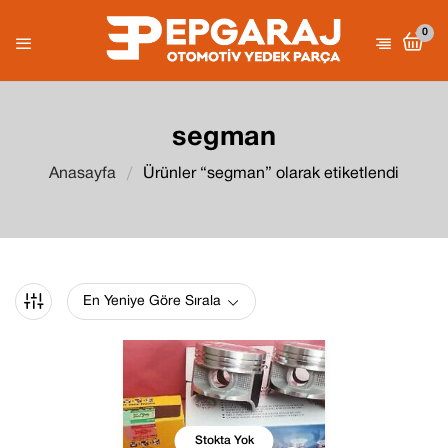
0
segman
Anasayfa
Ürünler “segman” olarak etiketlendi
En Yeniye Göre Sırala
Stokta Yok