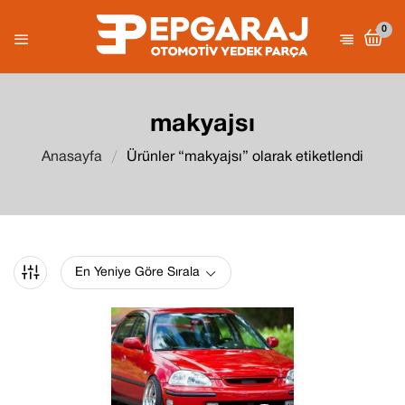
0
makyajsı
Anasayfa
Ürünler “makyajsı” olarak etiketlendi
En Yeniye Göre Sırala