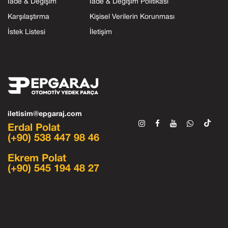
İade & Değişim
İade & Değişim Politikası
Karşılaştırma
Kişisel Verilerin Korunması
İstek Listesi
İletişim
iletisim@epgaraj.com
Erdal Polat
(+90) 538 447 98 46
Ekrem Polat
(+90) 545 194 48 27