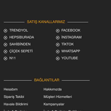
SATIŞ KANALLARIMIZ
TRENDYOL
FACEBOOK
HEPSİBURADA
İNSTAGRAM
SAHİBİNDEN
TİKTOK
ÇİÇEK SEPETİ
WHATSAPP
N11
YOUTUBE
BAĞLANTILAR
Hesabım
Hakkımızda
Sipariş Takibi
Müşteri Hizmetleri
Havale Bildirimi
Kampanyalar