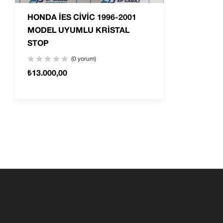
HONDA İES CİVİC 1996-2001
MODEL UYUMLU KRİSTAL
STOP
(0 yorum)
₺
13.000,00