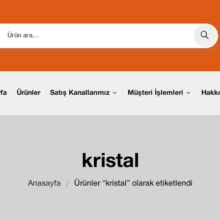
fa
Ürünler
Hakk
Satış Kanallarımız
Müşteri İşlemleri
kristal
Anasayfa
Ürünler “kristal” olarak etiketlendi